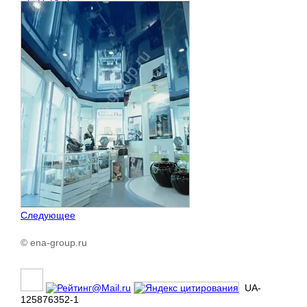
Следующее
© ena-group.ru
UA-
125876352-1