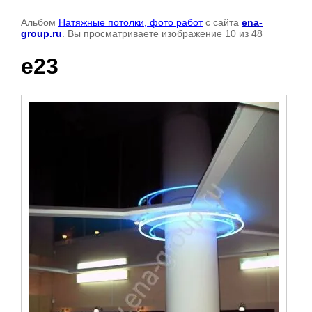
Альбом
Натяжные потолки, фото работ
с сайта
ena-
group.ru
. Вы просматриваете изображение 10 из 48
e23