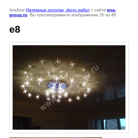
Альбом
Натяжные потолки, фото работ
с сайта
ena-
group.ru
. Вы просматриваете изображение 25 из 48
e8