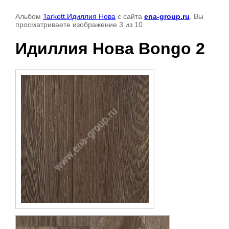
Альбом
Tarkett.Идиллия Нова
с сайта
ena-group.ru
. Вы
просматриваете изображение 3 из 10
Идиллия Нова Bongo 2