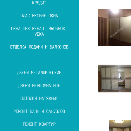
КРЕДИТ
ПЛАСТИКОВЫЕ ОКНА
ОКНА ПВХ REHAU, BRUSBOX,
VEKA
ОТДЕЛКА ЛОДЖИИ И БАЛКОНОВ
ШКАФЫ-КУПЕ
ДВЕРИ МЕТАЛЛИЧЕСКИЕ
ДВЕРИ МЕЖКОМНАТНЫЕ
ПОТОЛКИ НАТЯЖНЫЕ
РЕМОНТ ВАНН И САНУЗЛОВ
РЕМОНТ КВАРТИР