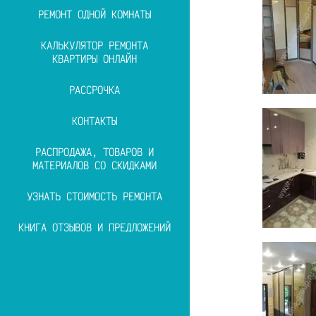
РЕМОНТ ОДНОЙ КОМНАТЫ
КАЛЬКУЛЯТОР РЕМОНТА
КВАРТИРЫ ОНЛАЙН
РАССРОЧКА
КОНТАКТЫ
РАСПРОДАЖА, ТОВАРОВ И
МАТЕРИАЛОВ СО СКИДКАМИ
УЗНАТЬ СТОИМОСТЬ РЕМОНТА
КНИГА ОТЗЫВОВ И ПРЕДЛОЖЕНИЙ