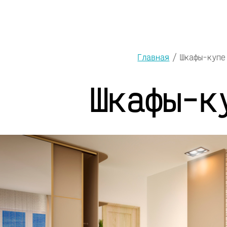
Главная
/
Шкафы-купе
Шкафы-к