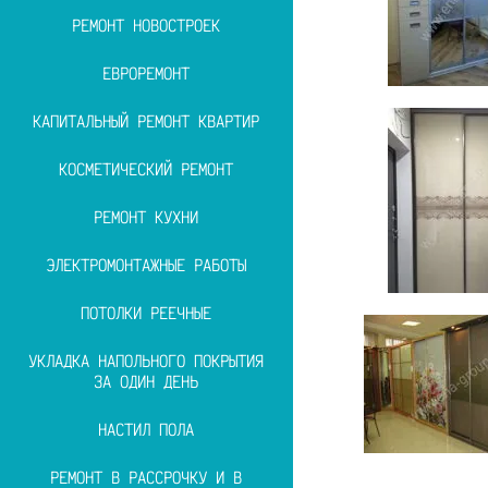
РЕМОНТ НОВОСТРОЕК
ЕВРОРЕМОНТ
КАПИТАЛЬНЫЙ РЕМОНТ КВАРТИР
КОСМЕТИЧЕСКИЙ РЕМОНТ
РЕМОНТ КУХНИ
ЭЛЕКТРОМОНТАЖНЫЕ РАБОТЫ
ПОТОЛКИ РЕЕЧНЫЕ
УКЛАДКА НАПОЛЬНОГО ПОКРЫТИЯ
ЗА ОДИН ДЕНЬ
НАСТИЛ ПОЛА
РЕМОНТ В РАССРОЧКУ И В