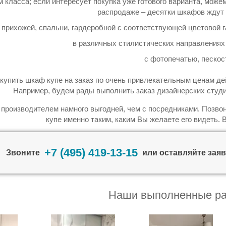
м класса; если интересует покупка уже готового варианта, може
распродаже – десятки шкафов ждут 
 прихожей, спальни, гардеробной с соответствующей цветовой га
в различных стилистических направлениях 
с фотопечатью, пескос
купить шкаф купе на заказ по очень привлекательным ценам дейс
Например, будем рады выполнить заказ дизайнерских студи
 производителем намного выгодней, чем с посредниками. Позвон
купе именно таким, каким Вы желаете его видеть. 
+7 (495) 419-13-15
Звоните
или оставляйте заяв
Наши выполненные р