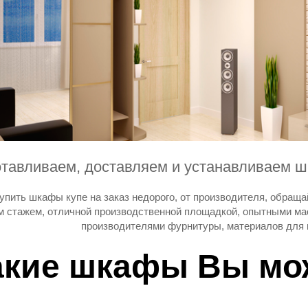
отавливаем, доставляем и устанавливаем ш
купить шкафы купе на заказ недорого, от производителя, обра
 стажем, отличной производственной площадкой, опытными ма
производителями фурнитуры, материалов для 
акие шкафы Вы мож