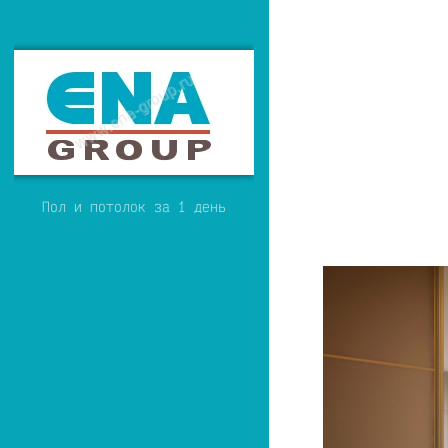
Пол и потолок за 1 день