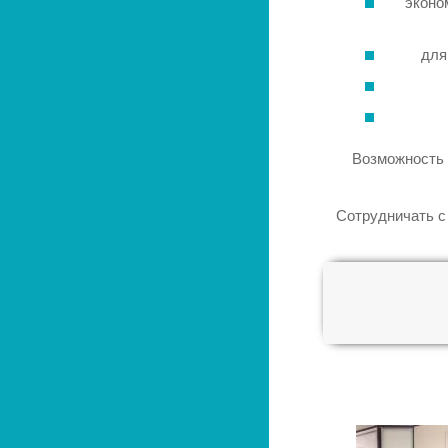
эконо
для
Возможность 
Сотрудничать с